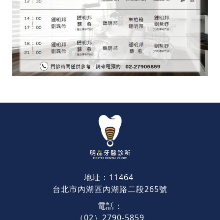
地址：11464
台北市內湖區內湖路二段265號
電話：
（02）2790-5859