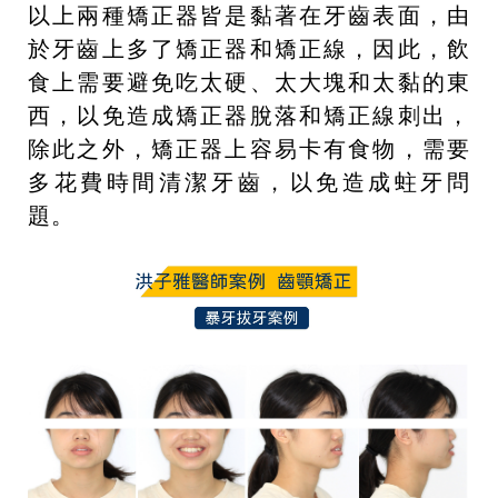
以上兩種矯正器皆是黏著在牙齒表面，由
於牙齒上多了矯正器和矯正線，因此，飲
食上需要避免吃太硬、太大塊和太黏的東
西，以免造成矯正器脫落和矯正線刺出，
除此之外，矯正器上容易卡有食物，需要
多花費時間清潔牙齒，以免造成蛀牙問
題。