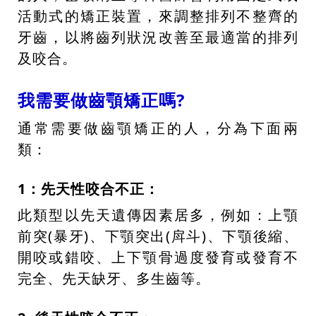
活動式的矯正裝置，來調整排列不整齊的
牙齒，以將齒列狀況改善至最適當的排列
及咬合。
我需要做齒顎矯正嗎?
通常需要做齒顎矯正的人，分為下面兩
類：
1：先天性咬合不正：
此類型以先天遺傳因素居多，例如：上顎
前突(暴牙)、下顎突出(戽斗)、下顎後縮、
開咬或錯咬、上下顎骨過度發育或發育不
完全、先天缺牙、多生齒等。