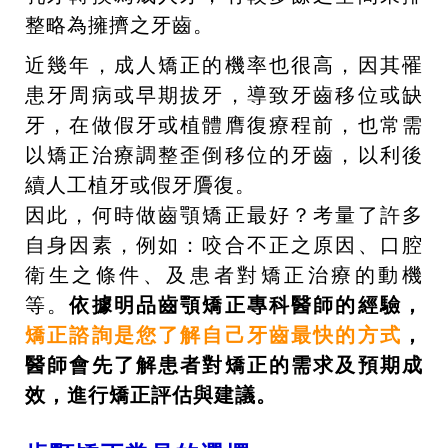
整略為擁擠之牙齒。
近幾年，成人矯正的機率也很高，因其罹
患牙周病或早期拔牙，導致牙齒移位或缺
牙，在做假牙或植體膺復療程前，也常需
以矯正治療調整歪倒移位的牙齒，以利後
續人工植牙或假牙贗復。
因此，何時做齒顎矯正最好？考量了許多
自身因素，例如：咬合不正之原因、口腔
衛生之條件、及患者對矯正治療的動機
等。
依據明品齒顎矯正專科醫師的經驗，
矯正諮詢是您了解自己牙齒最快的方式
，
醫師會先了解患者對矯正的需求及預期成
效，進行矯正評估與建議。