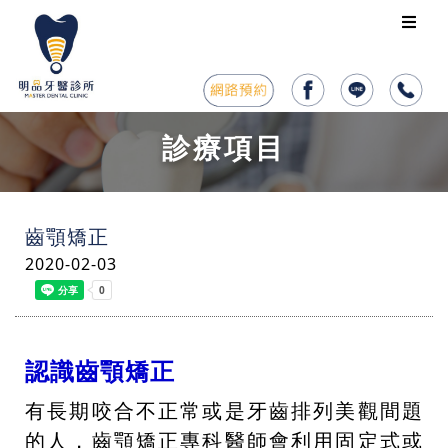
診療項目
齒顎矯正
2020-02-03
認識齒顎矯正
有長期咬合不正常或是牙齒排列美觀間題
的人，齒顎矯正專科醫師會利用固定式或