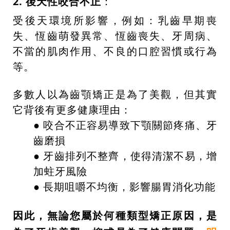
2. 後天性咬合不正
：
受後天環境所影響，例如：乳齒早期喪
失、恆齒萌發異常、恆齒喪失、牙周病、
不當的肌肉作用、不良的口腔習慣或行為
等。
多數人以為齒顎矯正是為了美觀，但其實
它背後有更多健康理由：
● 咬合不正容易導致下顎關節疼痛、牙
齒磨損
● 牙齒排列不整齊，使得清潔不易，增
加蛀牙風險
● 長期咀嚼不均衡，影響腸胃消化功能
因此，無論您屬於何種類型矯正原因，是