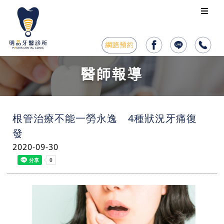
醫師報導
根管治療不能一勞永逸 4種狀況牙痛復
發
2020-09-30