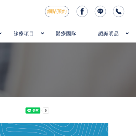
診療項目
醫療團隊
認識明品