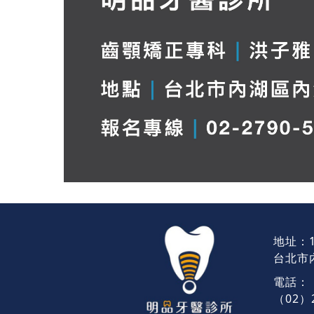
地址：1
台北市
電話：
（02）2