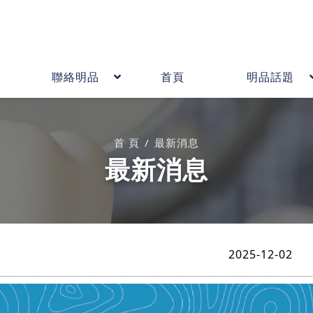
間
聯絡明品
首頁
明品話題
首 頁
最新消息
最新消息
2025-12-02