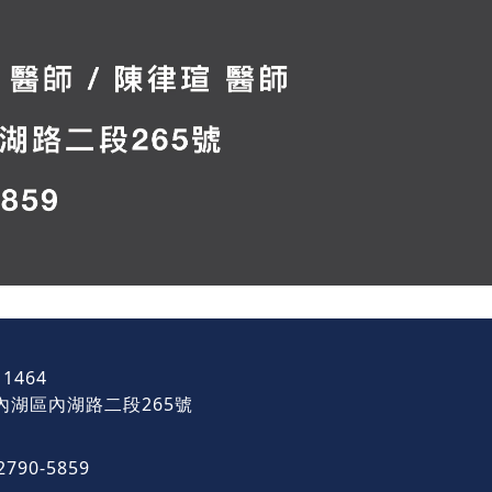
1464
內湖區內湖路二段265號
790-5859